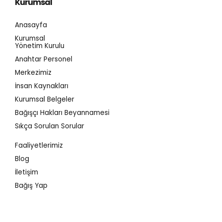
Kurumsal
Anasayfa
Kurumsal
Yönetim Kurulu
Anahtar Personel
Merkezimiz
İnsan Kaynakları
Kurumsal Belgeler
Bağışçı Hakları Beyannamesi
Sıkça Sorulan Sorular
Faaliyetlerimiz
Blog
İletişim
Bağış Yap