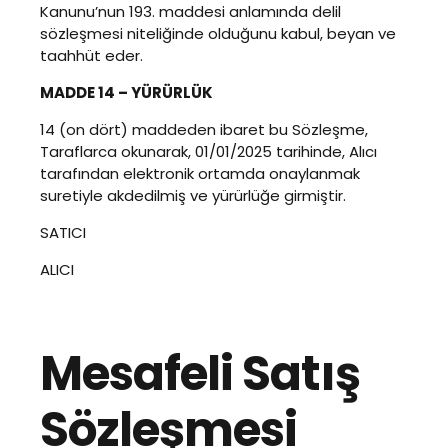
Kanunu’nun 193. maddesi anlamında delil
sözleşmesi niteliğinde olduğunu kabul, beyan ve
taahhüt eder.
MADDE 14 – YÜRÜRLÜK
14 (on dört) maddeden ibaret bu Sözleşme,
Taraflarca okunarak, 01/01/2025 tarihinde, Alıcı
tarafından elektronik ortamda onaylanmak
suretiyle akdedilmiş ve yürürlüğe girmiştir.
SATICI
ALICI
Mesafeli Satış
Sözleşmesi