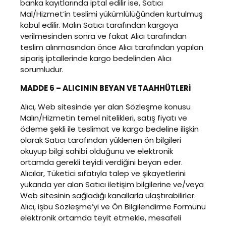
banka kayıtlarında iptal edilir ise, Satıcı
Mal/Hizmet’in teslimi yükümlülüğünden kurtulmuş
kabul edilir. Malın Satıcı tarafından kargoya
verilmesinden sonra ve fakat Alıcı tarafından
teslim alınmasından önce Alıcı tarafından yapılan
sipariş iptallerinde kargo bedelinden Alıcı
sorumludur.
MADDE 6 – ALICININ BEYAN VE TAAHHÜTLERİ
Alıcı, Web sitesinde yer alan Sözleşme konusu
Malın/Hizmetin temel nitelikleri, satış fiyatı ve
ödeme şekli ile teslimat ve kargo bedeline ilişkin
olarak Satıcı tarafından yüklenen ön bilgileri
okuyup bilgi sahibi olduğunu ve elektronik
ortamda gerekli teyidi verdiğini beyan eder.
Alıcılar, Tüketici sıfatıyla talep ve şikayetlerini
yukarıda yer alan Satıcı iletişim bilgilerine ve/veya
Web sitesinin sağladığı kanallarla ulaştırabilirler.
Alıcı, işbu Sözleşme’yi ve Ön Bilgilendirme Formunu
elektronik ortamda teyit etmekle, mesafeli