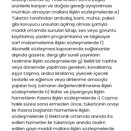
ürünlerle karışan ve doğası gereği ayrıştırılması
mümkün olmayan mallara ilişkin sözleşmelerde e)
Tüketici tarafından ambalaj, bant, mühür, paket
gibi koruyucu unsurları açılmış olması şartıyla
maddi ortamda sunulan kitap, ses veya görüntü
kayıtlarına, yazılım programlarına ve bilgisayar
sarf malzemelerine ilişkin sözleşmelerde f)
Abonelik sözleşmesi kapsamında sağlananlar
dışında gazete, dergi gibi süreli yayınların
teslimine ilişkin sözleşmelerde g) Belirli bir tarihte
veya dönemde yapılması gereken, konaklama,
eşya taşıma, araba kiralama, yiyecek-içecek
tedariki ve eğlence veya dinlenme amacıyla
yapılan boş zamanın değerlendirilmesine ilişkin
sözleşmelerde h) Bahis ve piyangoya ilişkin
hizmetlerin ifasına ilişkin sözleşmelerde ı) Cayma
hakkı süresi sona ermeden önce, tüketicinin onayı
ile ifasına başlanan hizmetlere ilişkin
sözleşmelerde i) Elektronik ortamda anında ifa
edilen hizmetler ile tüketiciye anında teslim
edilen gayri maddi mallara ilişkin sözleşmelerde