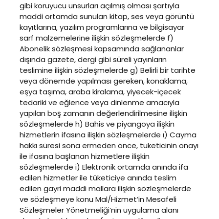
gibi koruyucu unsurları açılmış olması şartıyla
maddi ortamda sunulan kitap, ses veya görüntü
kayıtlarına, yazılım programlarına ve bilgisayar
sarf malzemelerine ilişkin sözleşmelerde f)
Abonelik sözleşmesi kapsamında sağlananlar
dışında gazete, dergi gibi süreli yayınların
teslimine ilişkin sözleşmelerde g) Belirli bir tarihte
veya dönemde yapılması gereken, konaklama,
eşya taşıma, araba kiralama, yiyecek-içecek
tedariki ve eğlence veya dinlenme amacıyla
yapılan boş zamanın değerlendirilmesine ilişkin
sözleşmelerde h) Bahis ve piyangoya ilişkin
hizmetlerin ifasına ilişkin sözleşmelerde ı) Cayma
hakkı süresi sona ermeden önce, tüketicinin onayı
ile ifasına başlanan hizmetlere ilişkin
sözleşmelerde i) Elektronik ortamda anında ifa
edilen hizmetler ile tüketiciye anında teslim
edilen gayri maddi mallara ilişkin sözleşmelerde
ve sözleşmeye konu Mal/Hizmet’in Mesafeli
Sözleşmeler Yönetmeliği’nin uygulama alanı