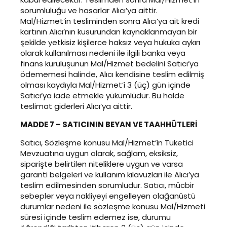
sorumluluğu ve hasarlar Alıcı’ya aittir.
Mal/Hizmet’in tesliminden sonra Alıcı’ya ait kredi
kartının Alıcı’nın kusurundan kaynaklanmayan bir
şekilde yetkisiz kişilerce haksız veya hukuka aykırı
olarak kullanılması nedeni ile ilgili banka veya
finans kuruluşunun Mal/Hizmet bedelini Satıcı’ya
ödememesi halinde, Alıcı kendisine teslim edilmiş
olması kaydıyla Mal/Hizmet’i 3 (üç) gün içinde
Satıcı’ya iade etmekle yükümlüdür. Bu halde
teslimat giderleri Alıcı’ya aittir.
MADDE 7 – SATICININ BEYAN VE TAAHHÜTLERİ
Satıcı, Sözleşme konusu Mal/Hizmet’in Tüketici
Mevzuatına uygun olarak, sağlam, eksiksiz,
siparişte belirtilen niteliklere uygun ve varsa
garanti belgeleri ve kullanım kılavuzları ile Alıcı’ya
teslim edilmesinden sorumludur. Satıcı, mücbir
sebepler veya nakliyeyi engelleyen olağanüstü
durumlar nedeni ile sözleşme konusu Mal/Hizmeti
süresi içinde teslim edemez ise, durumu