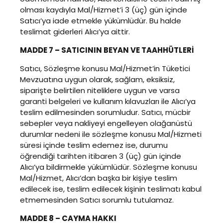
olması kaydıyla Mal/Hizmet’i 3 (üç) gün içinde
Satıcı’ya iade etmekle yükümlüdür. Bu halde
teslimat giderleri Alıcı’ya aittir.
MADDE 7 – SATICININ BEYAN VE TAAHHÜTLERİ
Satıcı, Sözleşme konusu Mal/Hizmet’in Tüketici
Mevzuatına uygun olarak, sağlam, eksiksiz,
siparişte belirtilen niteliklere uygun ve varsa
garanti belgeleri ve kullanım kılavuzları ile Alıcı’ya
teslim edilmesinden sorumludur. Satıcı, mücbir
sebepler veya nakliyeyi engelleyen olağanüstü
durumlar nedeni ile sözleşme konusu Mal/Hizmeti
süresi içinde teslim edemez ise, durumu
öğrendiği tarihten itibaren 3 (üç) gün içinde
Alıcı’ya bildirmekle yükümlüdür. Sözleşme konusu
Mal/Hizmet, Alıcı’dan başka bir kişiye teslim
edilecek ise, teslim edilecek kişinin teslimatı kabul
etmemesinden Satıcı sorumlu tutulamaz.
MADDE 8 – CAYMA HAKKI