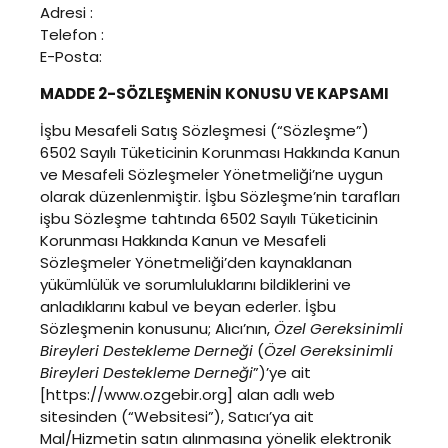
Adresi :
Telefon :
E-Posta:
MADDE 2-SÖZLEŞMENİN KONUSU VE KAPSAMI
İşbu Mesafeli Satış Sözleşmesi (“Sözleşme”)
6502 Sayılı Tüketicinin Korunması Hakkında Kanun
ve Mesafeli Sözleşmeler Yönetmeliği’ne uygun
olarak düzenlenmiştir. İşbu Sözleşme’nin tarafları
işbu Sözleşme tahtında 6502 Sayılı Tüketicinin
Korunması Hakkında Kanun ve Mesafeli
Sözleşmeler Yönetmeliği’den kaynaklanan
yükümlülük ve sorumluluklarını bildiklerini ve
anladıklarını kabul ve beyan ederler. İşbu
Sözleşmenin konusunu; Alıcı’nın,
Özel Gereksinimli
Bireyleri Destekleme Derneği
(
Özel Gereksinimli
Bireyleri Destekleme Derneği
”)’ye ait
[https://www.ozgebir.org] alan adlı web
sitesinden (“Websitesi”), Satıcı’ya ait
Mal/Hizmetin satın alınmasına yönelik elektronik