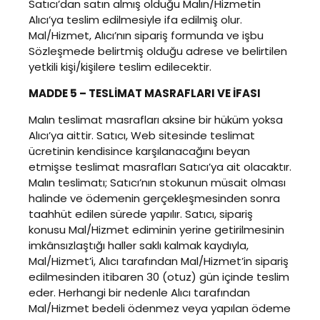
Satıcı’dan satın almış olduğu Malın/Hizmetin
Alıcı’ya teslim edilmesiyle ifa edilmiş olur.
Mal/Hizmet, Alıcı’nın sipariş formunda ve işbu
Sözleşmede belirtmiş olduğu adrese ve belirtilen
yetkili kişi/kişilere teslim edilecektir.
MADDE 5 – TESLİMAT MASRAFLARI VE İFASI
Malın teslimat masrafları aksine bir hüküm yoksa
Alıcı’ya aittir. Satıcı, Web sitesinde teslimat
ücretinin kendisince karşılanacağını beyan
etmişse teslimat masrafları Satıcı’ya ait olacaktır.
Malın teslimatı; Satıcı’nın stokunun müsait olması
halinde ve ödemenin gerçekleşmesinden sonra
taahhüt edilen sürede yapılır. Satıcı, sipariş
konusu Mal/Hizmet ediminin yerine getirilmesinin
imkânsızlaştığı haller saklı kalmak kaydıyla,
Mal/Hizmet’i, Alıcı tarafından Mal/Hizmet’in sipariş
edilmesinden itibaren 30 (otuz) gün içinde teslim
eder. Herhangi bir nedenle Alıcı tarafından
Mal/Hizmet bedeli ödenmez veya yapılan ödeme