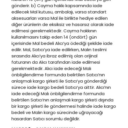
gönderir. b) Cayma hakkı kapsamında iade
edilecek Mal kutusu, ambalajı, varsa standart
aksesuarları varsa Mal ile birlikte hediye edilen
diğer ürünlerin de eksiksiz ve hasarsız olarak iade
edilmesi gerekmektedir. Cayma hakkının
kullanılmasını takip eden 14 (ondört) gün
içerisinde Mal bedeli Alıcı’ya ödediği şekilde iade
edilir. Mal, Satıcı’ya iade edilirken, Malın teslimi
sırasında Alıcı’ya ibraz edilmiş olan orijinal
faturanın da Alıcı tarafından iade edilmesi
gerekmektedir. Alıcı iade edeceği Malı
önbilgilendirme formunda belirtilen Satıcı’nın
anlaşmalı kargo şirketi ile Satıcı’ya gönderdiği
sürece iade kargo bedeli Satıcı’ya aittir. Alıcı’nın
iade edeceği Malı önbilgilendirme formunda
belirtilen Satıcı’nın anlaşmalı kargo şirketi dışında
bir kargo şirketi ile göndermesi halinde iade kargo
bedeli ve Malın kargo sürecinde uğrayacağı
hasardan Satıcı sorumlu değildir.