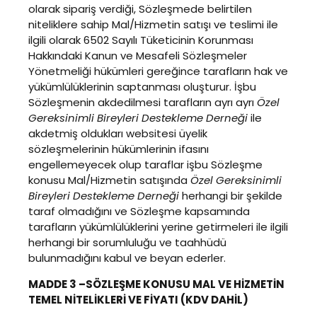
olarak sipariş verdiği, Sözleşmede belirtilen
niteliklere sahip Mal/Hizmetin satışı ve teslimi ile
ilgili olarak 6502 Sayılı Tüketicinin Korunması
Hakkındaki Kanun ve Mesafeli Sözleşmeler
Yönetmeliği hükümleri gereğince tarafların hak ve
yükümlülüklerinin saptanması oluşturur. İşbu
Sözleşmenin akdedilmesi tarafların ayrı ayrı
Özel
Gereksinimli Bireyleri Destekleme Derneği
ile
akdetmiş oldukları websitesi üyelik
sözleşmelerinin hükümlerinin ifasını
engellemeyecek olup taraflar işbu Sözleşme
konusu Mal/Hizmetin satışında
Özel Gereksinimli
Bireyleri Destekleme Derneği
herhangi bir şekilde
taraf olmadığını ve Sözleşme kapsamında
tarafların yükümlülüklerini yerine getirmeleri ile ilgili
herhangi bir sorumluluğu ve taahhüdü
bulunmadığını kabul ve beyan ederler.
MADDE 3 –SÖZLEŞME KONUSU MAL VE HİZMETİN
TEMEL NİTELİKLERİ VE FİYATI (KDV DAHİL)