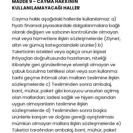
MADDE 9 – CAYMA HAKKININ
KULLANILAMAYACAĞI HALLER
Cayma hakkı aşağıdaki hallerde kullanılamaz: a)
Fiyatı finansal piyasalardaki dalgalanmalara bağlı
olarak değişen ve satıcının kontrolünde olmayan
mal veya hizmetlere ilişkin sözleşmelerde (Ziynet,
altın ve gümüş kategorisindeki ürünler) b)
Tüketicinin istekleri veya açıkça onun kişisel
ihtiyaçları doğrultusunda hazırlanan, niteliği
itibariyle geri gönderilmeye elverişli olmayan ve
çabuk bozulma tehlikesi olan veya son kullanma
tarihi geçme ihtimali olan malların teslimine ilişkin
sözleşmelerde c) Tesliminden sonra ambalaj,
bant, mühür, paket gibi koruyucu unsurları açılmış
olan mallardan; iadesi sağlık ve hijyen açısından
uygun olmayanların teslimine ilişkin
sözleşmelerde d) Tesliminden sonra başka
ürünlerle karışan ve doğası gereği ayrıştırılması
mümkün olmayan mallara ilişkin sözleşmelerde e)
Tüketici tarafından ambalaj, bant, mühür, paket