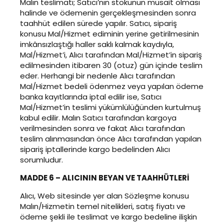
Malın teslimatı; Satıcı’nın stokunun müsait olması
halinde ve ödemenin gerçekleşmesinden sonra
taahhüt edilen sürede yapılır. Satıcı, sipariş
konusu Mal/Hizmet ediminin yerine getirilmesinin
imkânsızlaştığı haller saklı kalmak kaydıyla,
Mal/Hizmet’i, Alıcı tarafından Mal/Hizmet’in sipariş
edilmesinden itibaren 30 (otuz) gün içinde teslim
eder. Herhangi bir nedenle Alıcı tarafından
Mal/Hizmet bedeli ödenmez veya yapılan ödeme
banka kayıtlarında iptal edilir ise, Satıcı
Mal/Hizmet’in teslimi yükümlülüğünden kurtulmuş
kabul edilir. Malın Satıcı tarafından kargoya
verilmesinden sonra ve fakat Alıcı tarafından
teslim alınmasından önce Alıcı tarafından yapılan
sipariş iptallerinde kargo bedelinden Alıcı
sorumludur.
MADDE 6 – ALICININ BEYAN VE TAAHHÜTLERİ
Alıcı, Web sitesinde yer alan Sözleşme konusu
Malın/Hizmetin temel nitelikleri, satış fiyatı ve
ödeme şekli ile teslimat ve kargo bedeline ilişkin