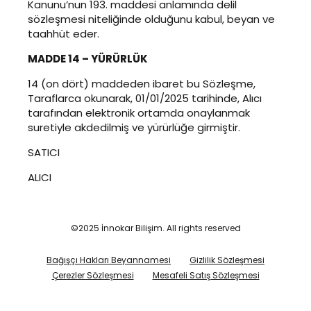
Kanunu’nun 193. maddesi anlamında delil
sözleşmesi niteliğinde olduğunu kabul, beyan ve
taahhüt eder.
MADDE 14 – YÜRÜRLÜK
14 (on dört) maddeden ibaret bu Sözleşme,
Taraflarca okunarak, 01/01/2025 tarihinde, Alıcı
tarafından elektronik ortamda onaylanmak
suretiyle akdedilmiş ve yürürlüğe girmiştir.
SATICI
ALICI
©2025 İnnokar Bilişim. All rights reserved
Bağışçı Hakları Beyannamesi
Gizlilik Sözleşmesi
Çerezler Sözleşmesi
Mesafeli Satış Sözleşmesi