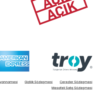
Beyannamesi
Gizlilik Sözleşmesi
Çerezler Sözleşmesi
Mesafeli Satış Sözleşmesi