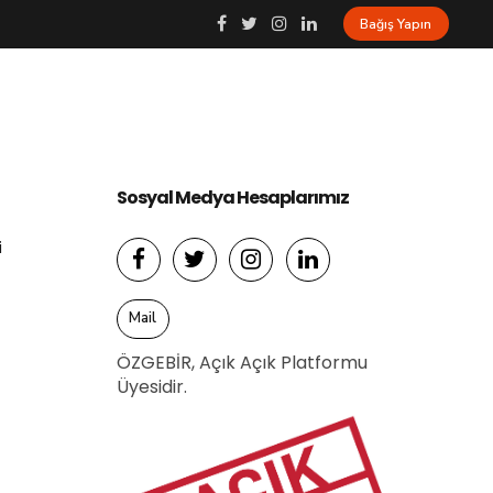
Bağış Yapın
Blog
İletişim
Bağış Yap
Sosyal Medya Hesaplarımız
i
Mail
ÖZGEBİR, Açık Açık Platformu
Üyesidir.