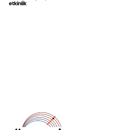
etkinlik