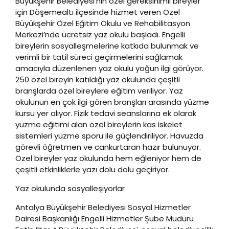
Büyükşehir Belediyesi’nin özel gereksinimli bireyler
için Döşemealtı ilçesinde hizmet veren Özel
Büyükşehir Özel Eğitim Okulu ve Rehabilitasyon
Merkezi’nde ücretsiz yaz okulu başladı. Engelli
bireylerin sosyalleşmelerine katkıda bulunmak ve
verimli bir tatil süreci geçirmelerini sağlamak
amacıyla düzenlenen yaz okulu yoğun ilgi görüyor.
250 özel bireyin katıldığı yaz okulunda çeşitli
branşlarda özel bireylere eğitim veriliyor. Yaz
okulunun en çok ilgi gören branşları arasında yüzme
kursu yer alıyor. Fizik tedavi seanslarına ek olarak
yüzme eğitimi alan özel bireylerin kas iskelet
sistemleri yüzme sporu ile güçlendiriliyor. Havuzda
görevli öğretmen ve cankurtaran hazır bulunuyor.
Özel bireyler yaz okulunda hem eğleniyor hem de
çeşitli etkinliklerle yazı dolu dolu geçiriyor.
Yaz okulunda sosyalleşiyorlar
Antalya Büyükşehir Belediyesi Sosyal Hizmetler
Dairesi Başkanlığı Engelli Hizmetler Şube Müdürü