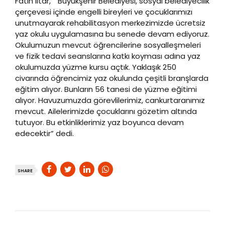
Fatin Iltar, “ Büyükşehir Belediyesi, sosyal belediyecilik
çerçevesi içinde engelli bireyleri ve çocuklarımızı
unutmayarak rehabilitasyon merkezimizde ücretsiz
yaz okulu uygulamasına bu senede devam ediyoruz.
Okulumuzun mevcut öğrencilerine sosyalleşmeleri
ve fizik tedavi seanslarına katkı koyması adına yaz
okulumuzda yüzme kursu açtık. Yaklaşık 250
civarında öğrencimiz yaz okulunda çeşitli branşlarda
eğitim alıyor. Bunların 56 tanesi de yüzme eğitimi
alıyor. Havuzumuzda görevlilerimiz, cankurtaranımız
mevcut. Ailelerimizde çocuklarını gözetim altında
tutuyor. Bu etkinliklerimiz yaz boyunca devam
edecektir” dedi.
SHARE