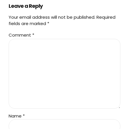
Leave a Reply
Your email address will not be published. Required
fields are marked *
Comment
*
Name *